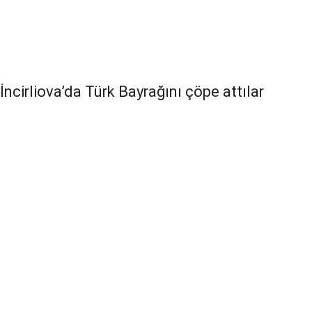
İncirliova’da Türk Bayrağını çöpe attılar