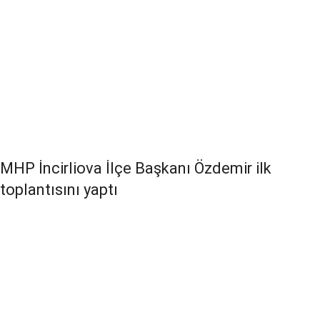
MHP İncirliova İlçe Başkanı Özdemir ilk
toplantısını yaptı