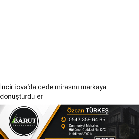
İncirliova’da dede mirasını markaya
dönüştürdüler