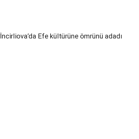
İncirliova’da Efe kültürüne ömrünü adadı