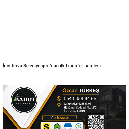
İncirliova Belediyespor’dan ilk transfer hamlesi