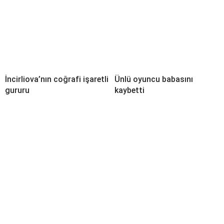
İncirliova’nın coğrafi işaretli
Ünlü oyuncu babasını
gururu
kaybetti