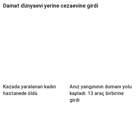
Damat dünyaevi yerine cezaevine girdi
Kazada yaralanan kadın
Anız yangınının dumanı yolu
hastanede öldü
kapladı: 13 araç birbirine
girdi