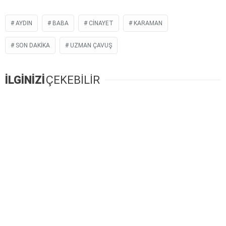
AYDIN
BABA
CINAYET
KARAMAN
SON DAKIKA
UZMAN ÇAVUŞ
İLGİNİZİ
ÇEKEBİLİR