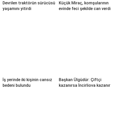
Devrilen traktörün sürücüsü
Küçük Miraç, komşularının
yaşamını yitirdi
evinde feci şekilde can verdi
İş yerinde iki kişinin cansız
Başkan Ülgüdür: Çiftçi
bedeni bulundu
kazanırsa İncirliova kazanır