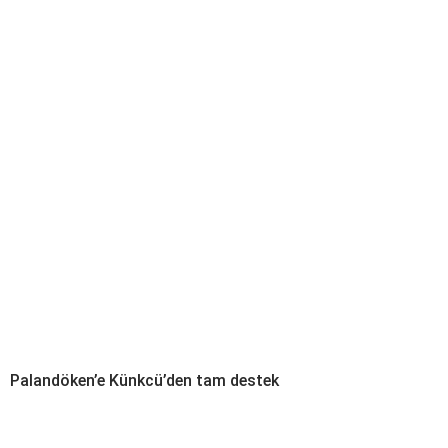
Palandöken’e Künkcü’den tam destek