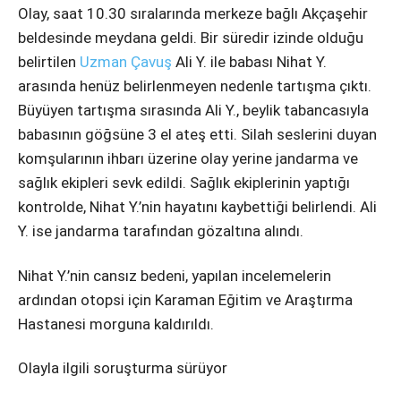
Instagram
Olay, saat 10.30 sıralarında merkeze bağlı Akçaşehir
beldesinde meydana geldi. Bir süredir izinde olduğu
Youtube
belirtilen
Uzman Çavuş
Ali Y. ile babası Nihat Y.
arasında henüz belirlenmeyen nedenle tartışma çıktı.
Büyüyen tartışma sırasında Ali Y., beylik tabancasıyla
babasının göğsüne 3 el ateş etti. Silah seslerini duyan
komşularının ihbarı üzerine olay yerine jandarma ve
sağlık ekipleri sevk edildi. Sağlık ekiplerinin yaptığı
kontrolde, Nihat Y.’nin hayatını kaybettiği belirlendi. Ali
Y. ise jandarma tarafından gözaltına alındı.
Nihat Y.’nin cansız bedeni, yapılan incelemelerin
ardından otopsi için Karaman Eğitim ve Araştırma
Hastanesi morguna kaldırıldı.
Olayla ilgili soruşturma sürüyor